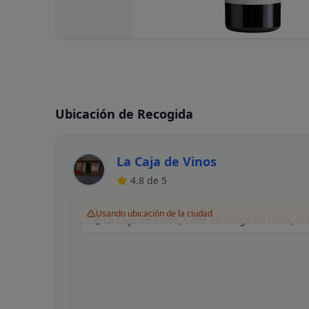
Ubicación de Recogida
La Caja de Vinos
4.8
de 5
Usando ubicación de la ciudad
La Caja de Vinos, Calle de Diego de León, M