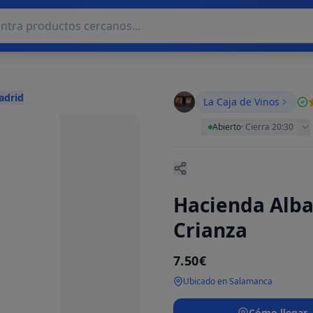
adrid
La Caja de Vinos
Abierto
·
Cierra 20:30
Hacienda Alb
Crianza
7.50€
Ubicado en Salamanca
Cómo llegar