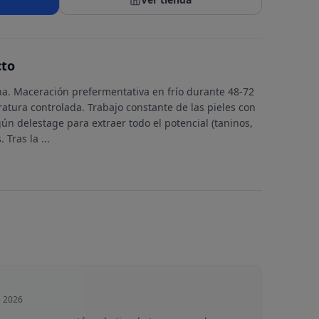
cto
a. Maceración prefermentativa en frío durante 48-72
atura controlada. Trabajo constante de las pieles con
gún delestage para extraer todo el potencial (taninos,
s. Tras la
...
e 2026