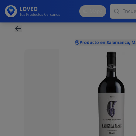
LOVEO
Mapa
Tus Productos Cercanos
Producto en Salamanca, M