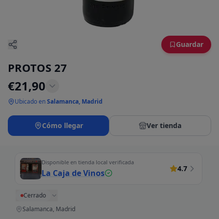
Guardar
PROTOS 27
€
21,90
Ubicado en
Salamanca, Madrid
Cómo llegar
Ver tienda
Disponible en tienda local verificada
4.7
La Caja de Vinos
Cerrado
Salamanca, Madrid