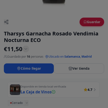
Guardar
Tharsys Garnacha Rosado Vendimia
Nocturna ECO
€
11,50
Guardado por
16
personas
·
Ubicado en
Salamanca, Madrid
Cómo llegar
Ver tienda
Disponible en tienda local verificada
4.7
La Caja de Vinos
Cerrado