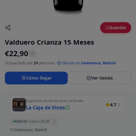
Guardar
Valduero Crianza 15 Meses
€
22,90
Guardado por
20
personas
·
Ubicado en
Salamanca, Madrid
Cómo llegar
Ver tienda
Disponible en tienda local verificada
4.7
La Caja de Vinos
Abierto
·
Cierra 20:30
Salamanca, Madrid