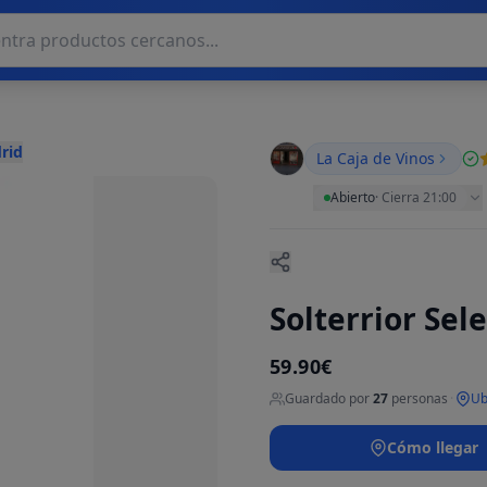
rid
La Caja de Vinos
Abierto
·
Cierra 21:00
Solterrior Sel
59.90€
Guardado por
27
personas
·
Ub
Cómo llegar