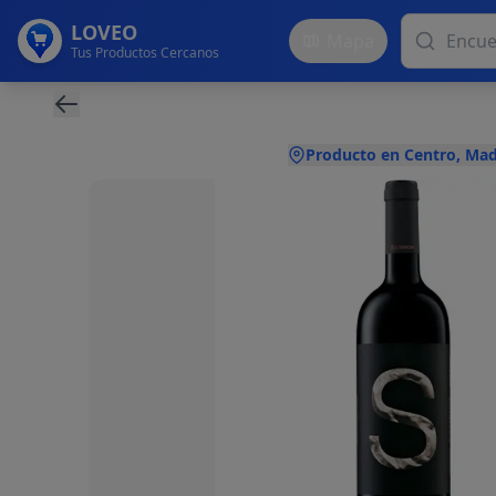
LOVEO
Mapa
Tus Productos Cercanos
Producto en Centro, Mad