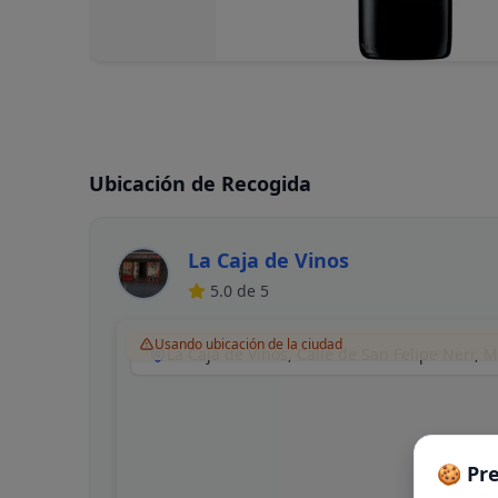
Ubicación de Recogida
La Caja de Vinos
5.0
de 5
Usando ubicación de la ciudad
La Caja de Vinos, Calle de San Felipe Neri, 
🍪 Pr