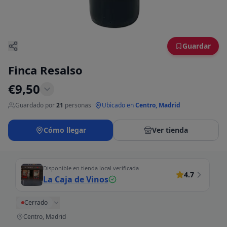
Guardar
Finca Resalso
€
9,50
Guardado por
21
personas
·
Ubicado en
Centro, Madrid
Cómo llegar
Ver tienda
Disponible en tienda local verificada
4.7
La Caja de Vinos
Cerrado
Centro, Madrid