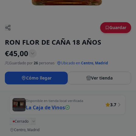
Guardar
RON FLOR DE CAÑA 18 AÑOS
€
45,00
Guardado por
26
personas
·
Ubicado en
Centro, Madrid
Cómo llegar
Ver tienda
Disponible en tienda local verificada
3.7
La Caja de Vinos
Cerrado
Centro, Madrid