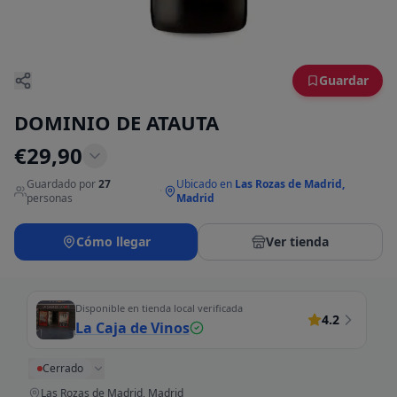
Guardar
DOMINIO DE ATAUTA
€
29,90
Guardado por
27
Ubicado en
Las Rozas de Madrid,
·
personas
Madrid
Cómo llegar
Ver tienda
Disponible en tienda local verificada
4.2
La Caja de Vinos
Cerrado
Las Rozas de Madrid, Madrid