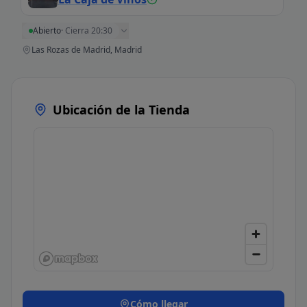
Abierto
·
Cierra 20:30
Las Rozas de Madrid, Madrid
Ubicación de la Tienda
Cómo llegar