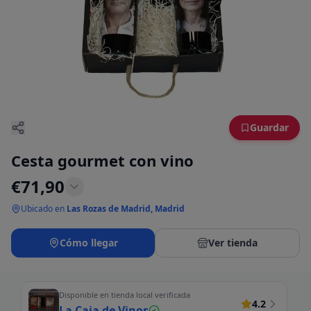
Guardar
Cesta gourmet con vino
€
71,90
Ubicado en
Las Rozas de Madrid, Madrid
Cómo llegar
Ver tienda
Disponible en tienda local verificada
4.2
La Caja de Vinos