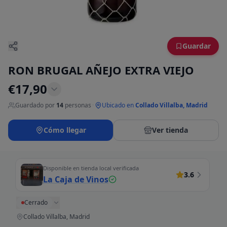
Guardar
RON BRUGAL AÑEJO EXTRA VIEJO
€
17,90
Guardado por
14
personas
·
Ubicado en
Collado Villalba, Madrid
Cómo llegar
Ver tienda
Disponible en tienda local verificada
3.6
La Caja de Vinos
Cerrado
Collado Villalba, Madrid