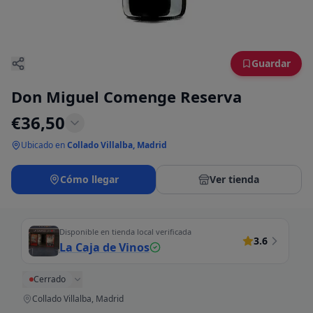
Guardar
Don Miguel Comenge Reserva
€
36,50
Ubicado en
Collado Villalba, Madrid
Cómo llegar
Ver tienda
Disponible en tienda local verificada
3.6
La Caja de Vinos
Cerrado
Collado Villalba, Madrid