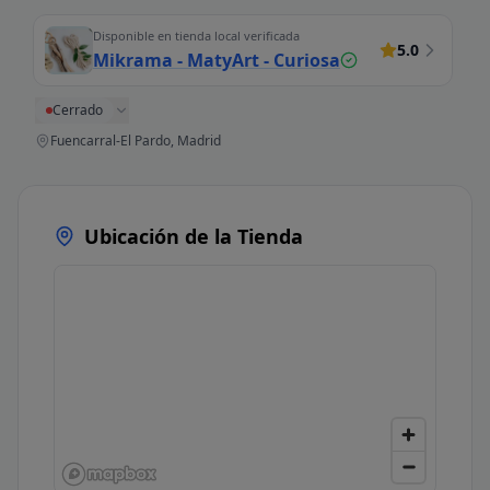
Disponible en tienda local verificada
5.0
Mikrama - MatyArt - Curiosa
Cerrado
Fuencarral-El Pardo, Madrid
Ubicación de la Tienda