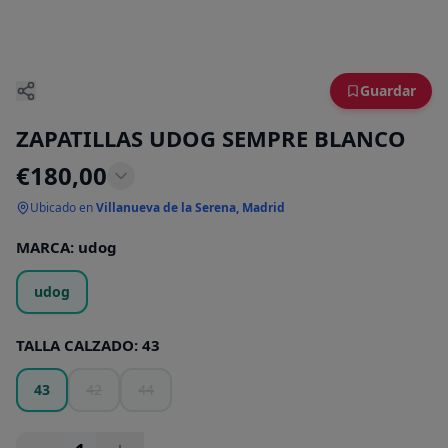
Guardar
ZAPATILLAS UDOG SEMPRE BLANCO
€
180,00
Ubicado en
Villanueva de la Serena, Madrid
MARCA
:
udog
udog
TALLA CALZADO
:
43
43
42
44