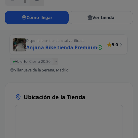
1
Cómo llegar
Ver tienda
Disponible en tienda local verificada
5.0
Anjana Bike tienda Premium
Abierto
·
Cierra 20:30
Villanueva de la Serena, Madrid
Ubicación de la Tienda