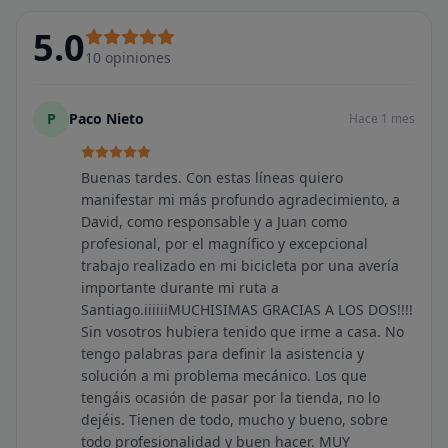
5.0
10
opiniones
P
Paco Nieto
Hace 1 mes
Buenas tardes. Con estas líneas quiero
manifestar mi más profundo agradecimiento, a
David, como responsable y a Juan como
profesional, por el magnífico y excepcional
trabajo realizado en mi bicicleta por una avería
importante durante mi ruta a
Santiago.iiiiiiMUCHISIMAS GRACIAS A LOS DOS!!!!
Sin vosotros hubiera tenido que irme a casa. No
tengo palabras para definir la asistencia y
solución a mi problema mecánico. Los que
tengáis ocasión de pasar por la tienda, no lo
dejéis. Tienen de todo, mucho y bueno, sobre
todo profesionalidad y buen hacer. MUY