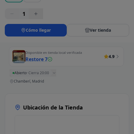
1
Cómo llegar
Ver tienda
Disponible en tienda local verificada
4.9
Restore 7
Abierto
·
Cierra 20:00
Chamberí, Madrid
Ubicación de la Tienda