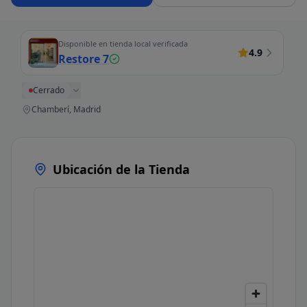
Disponible en tienda local verificada
4.9
Restore 7
Cerrado
Chamberí, Madrid
Ubicación de la Tienda