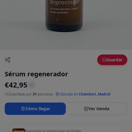
Guardar
Sérum regenerador
€
42,95
Guardado por
31
personas
·
Ubicado en
Chamberí, Madrid
Cómo llegar
Ver tienda
Disponible en tienda local verificada