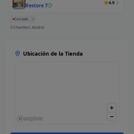
4.9
Restore 7
Cerrado
Chamberí, Madrid
Ubicación de la Tienda