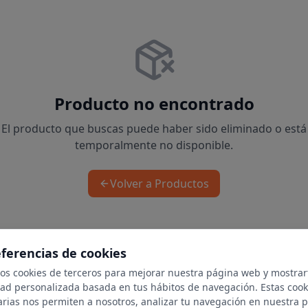
Producto no encontrado
El producto que buscas puede haber sido eliminado o está
temporalmente no disponible.
Volver a Productos
eferencias de cookies
mos cookies de terceros para mejorar nuestra página web y mostrar
dad personalizada basada en tus hábitos de navegación. Estas cook
arias nos permiten a nosotros, analizar tu navegación en nuestra 