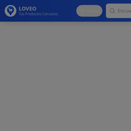
LOVEO
Mapa
Tus Productos Cercanos