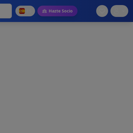
ES
Hazte Socio