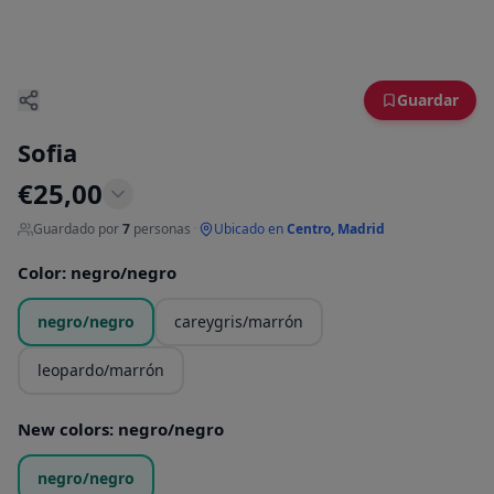
Guardar
Sofia
€
25,00
Guardado por
7
personas
·
Ubicado en
Centro, Madrid
Color
:
negro/negro
negro/negro
careygris/marrón
leopardo/marrón
New colors
:
negro/negro
negro/negro