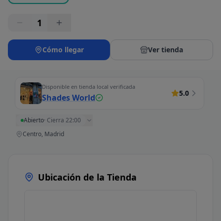
1
Cómo llegar
Ver tienda
Disponible en tienda local verificada
5.0
Shades World
Abierto
·
Cierra 22:00
Centro, Madrid
Ubicación de la Tienda