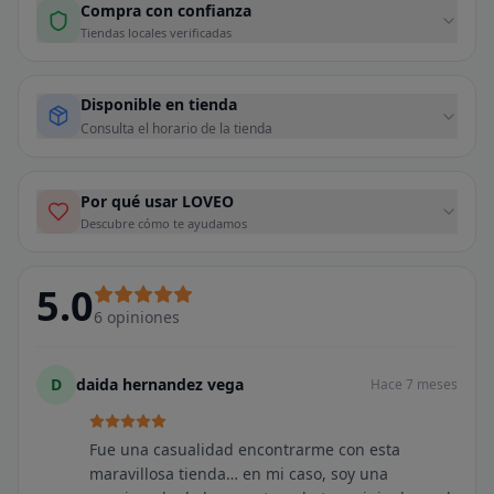
Compra con confianza
Tiendas locales verificadas
Disponible en tienda
Consulta el horario de la tienda
Por qué usar LOVEO
Descubre cómo te ayudamos
5.0
6
opiniones
D
daida hernandez vega
Hace 7 meses
Fue una casualidad encontrarme con esta
maravillosa tienda… en mi caso, soy una