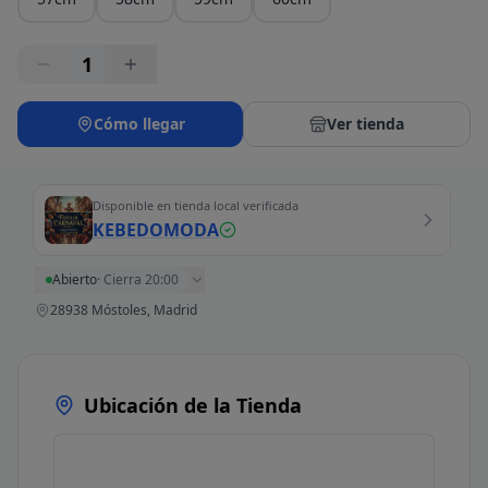
1
Cómo llegar
Ver tienda
Disponible en tienda local verificada
KEBEDOMODA
Abierto
·
Cierra 20:00
28938 Móstoles, Madrid
Ubicación de la Tienda