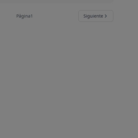
Página
1
Siguiente