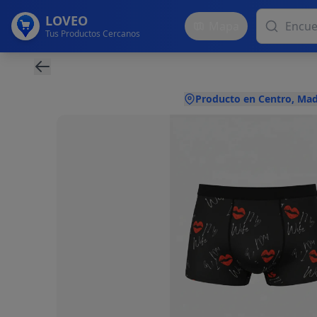
LOVEO
Mapa
Tus Productos Cercanos
Producto en Centro, Mad