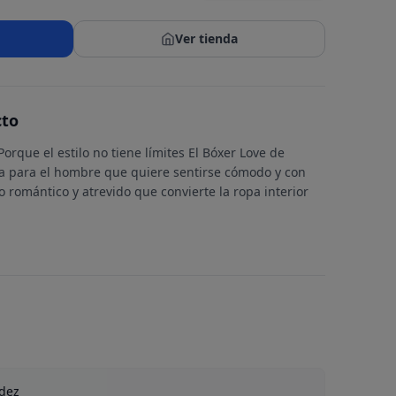
Ver tienda
cto
rque el estilo no tiene límites El Bóxer Love de
ta para el hombre que quiere sentirse cómodo y con
o romántico y atrevido que convierte la ropa interior
dez