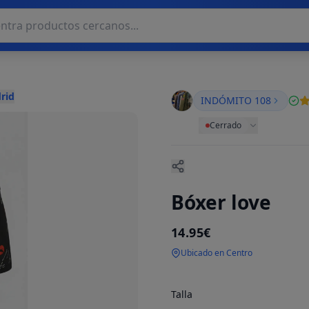
rid
INDÓMITO 108
Cerrado
Bóxer love
14.95€
Ubicado en Centro
Talla