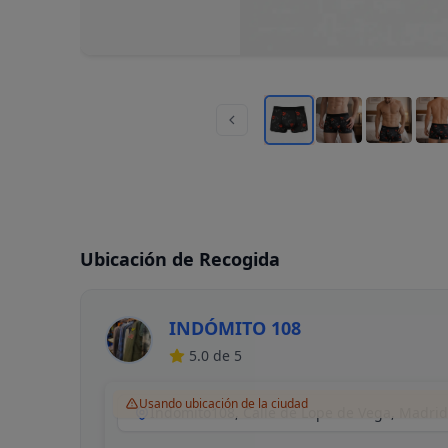
Ubicación de Recogida
INDÓMITO 108
5.0
de 5
Usando ubicación de la ciudad
Indómito108, Calle de Lope de Vega, Madri