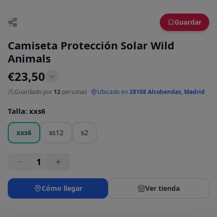
Guardar
Camiseta Protección Solar Wild
Animals
€
23,50
Guardado por
12
personas
·
Ubicado en
28108 Alcobendas, Madrid
Talla
:
xxs6
xxs6
xs12
s2
1
Cómo llegar
Ver tienda