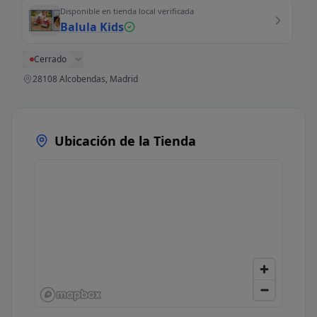
Disponible en tienda local verificada
Balula Kids
Cerrado
28108 Alcobendas, Madrid
Ubicación de la Tienda