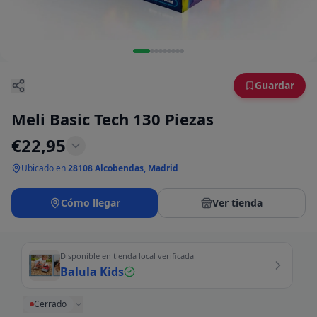
Guardar
Meli Basic Tech 130 Piezas
€
22,95
Ubicado en
28108 Alcobendas, Madrid
Cómo llegar
Ver tienda
Disponible en tienda local verificada
Balula Kids
Cerrado