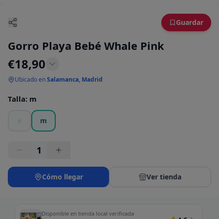
Guardar
Gorro Playa Bebé Whale Pink
€
18,90
Ubicado en
Salamanca, Madrid
Talla
:
m
s
m
1
Cómo llegar
Ver tienda
Disponible en tienda local verificada