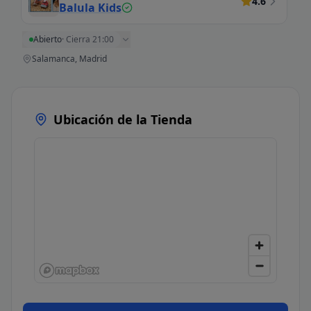
4.6
Balula Kids
Abierto
·
Cierra 21:00
Salamanca, Madrid
Ubicación de la Tienda