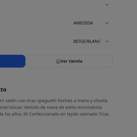
Ver tienda
cto
en satén con tiras spaguetti hechas a mano y silueta
cterísticas: Vestido de novia de estilo minimalista
de los años 30 Confeccionado en tejido satinado Tiras