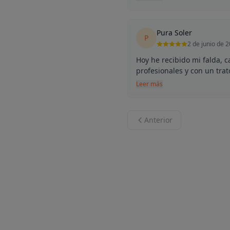
Pura Soler
P
2 de junio de 
Hoy he recibido mi falda, c
profesionales y con un trato
Leer más
Anterior