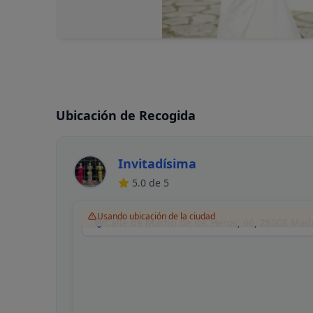
Ubicación de Recogida
Invitadísima
5.0
de 5
Usando ubicación de la ciudad
Calle de Martín de los Heros, 66, 28008 Mad