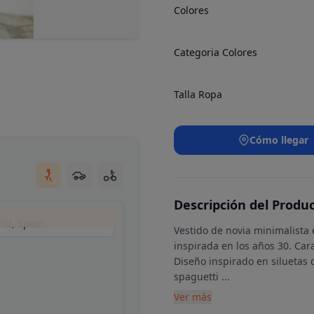
Colores
Categoria Colores
Talla Ropa
Cómo llegar
Descripción del Produ
rid, Spain
Vestido de novia minimalista 
inspirada en los años 30. Cara
Diseño inspirado en siluetas 
spaguetti
...
Ver más