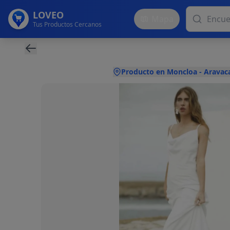
LOVEO
Mapa
Tus Productos Cercanos
Producto en Moncloa - Aravac