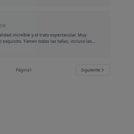
2026
alidad increíble y el trato espectacular. Muy
 exquisito. Tienen todas las tallas, incluso las...
Página
1
Siguiente