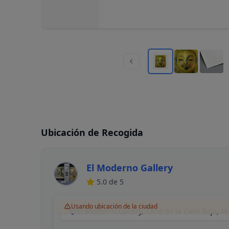
Ubicación de Recogida
El Moderno Gallery
5.0
de 5
Usando ubicación de la ciudad
El Moderno Gallery, Calle de la Cava Baja, 