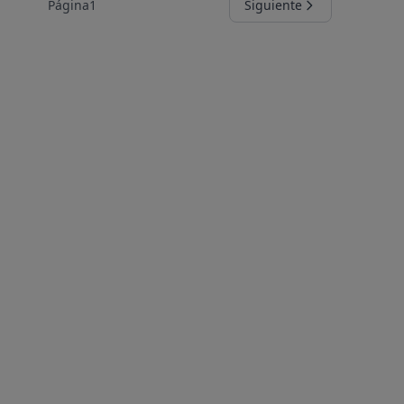
Página
1
Siguiente