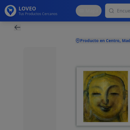
LOVEO
Mapa
Tus Productos Cercanos
Producto en Centro, Mad