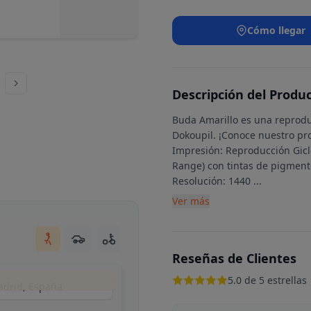
Cómo llegar
Descripción del Produ
Buda Amarillo es una reproduc
Dokoupil. ¡Conoce nuestro pr
Impresión: Reproducción Gic
Range) con tintas de pigment
Resolución: 1440
...
Ver más
Reseñas de Clientes
5.0 de 5 estrellas
Madrid, España