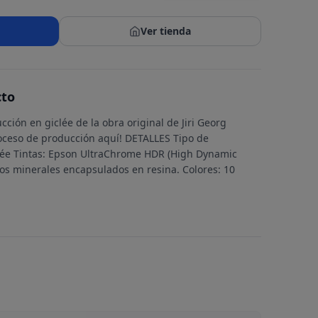
Ver tienda
cto
ción en giclée de la obra original de Jiri Georg
oceso de producción aquí! DETALLES Tipo de
lée Tintas: Epson UltraChrome HDR (High Dynamic
os minerales encapsulados en resina. Colores: 10