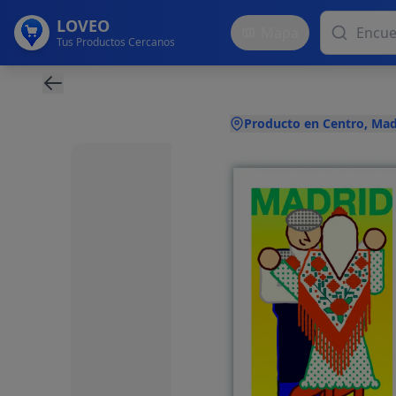
LOVEO
Mapa
Tus Productos Cercanos
Producto en Centro, Mad