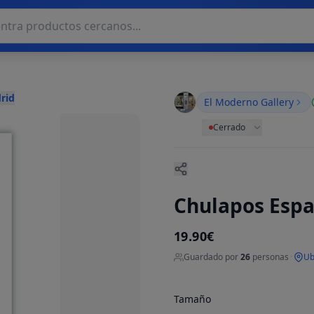
rid
El Moderno Gallery
Cerrado
Chulapos Espa
19.90€
Guardado por
26
personas
·
Ub
Tamaño