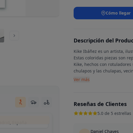
Cómo llegar
Descripción del Produ
Kike Ibáñez es un artista, il
Estas coloridas piezas son re
Kike, hechos con rotuladores s
chulapos y las chulapas, vec
Ver más
Reseñas de Clientes
5.0 de 5 estrellas
Madrid, España
Daniel Chaves