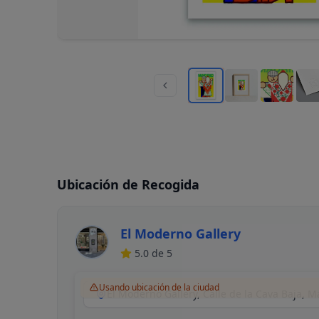
Ubicación de Recogida
El Moderno Gallery
5.0
de 5
Usando ubicación de la ciudad
El Moderno Gallery, Calle de la Cava Baja, 