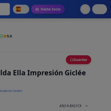
ES
Hazte Socio
5.0
Guardar
lda Ella Impresión Giclée
icado en Centro