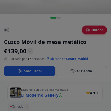
Guardar
Cuzco Móvil de mesa metálico
€
139,00
Guardado por
17
personas
·
Ubicado en
Centro, Madrid
Cómo llegar
Ver tienda
Disponible en tienda local verificada
4.9
El Moderno Gallery
Cerrado