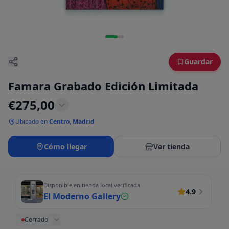
Guardar
Famara Grabado Edición Limitada
€
275,00
Ubicado en
Centro, Madrid
Cómo llegar
Ver tienda
Disponible en tienda local verificada
4.9
El Moderno Gallery
Cerrado