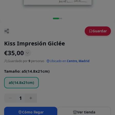
Guardar
Kiss Impresión Giclée
€
35,00
Guardado por
9
personas
·
Ubicado en
Centro, Madrid
Tamaño
:
a5(14.8x21cm)
a5(14.8x21cm)
1
Cómo llegar
Ver tienda