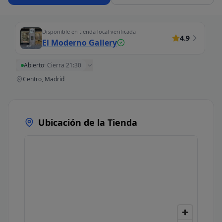
Disponible en tienda local verificada
4.9
El Moderno Gallery
Abierto
·
Cierra 21:30
Centro, Madrid
Ubicación de la Tienda