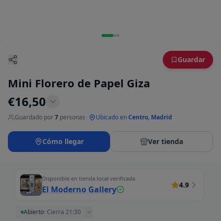
Guardar
Mini Florero de Papel Giza
€
16,50
Guardado por
7
personas
·
Ubicado en
Centro, Madrid
Cómo llegar
Ver tienda
Disponible en tienda local verificada
4.9
El Moderno Gallery
Abierto
·
Cierra 21:30