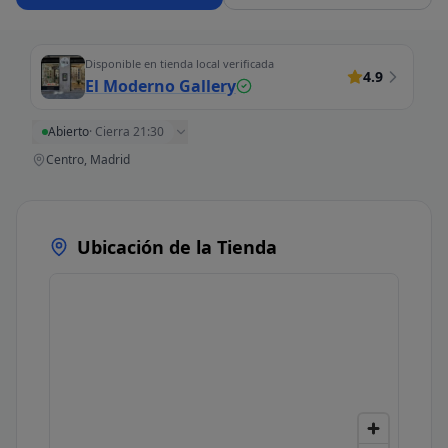
Disponible en tienda local verificada
4.9
El Moderno Gallery
Abierto
·
Cierra 21:30
Centro, Madrid
Ubicación de la Tienda