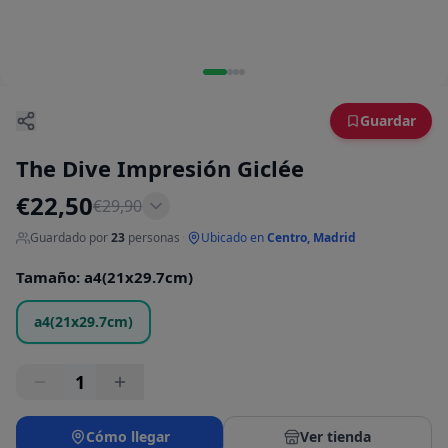
Guardar
The Dive Impresión Giclée
€
22,50
€
29,90
Guardado por
23
personas
·
Ubicado en
Centro, Madrid
Tamaño
:
a4(21x29.7cm)
a4(21x29.7cm)
1
Cómo llegar
Ver tienda