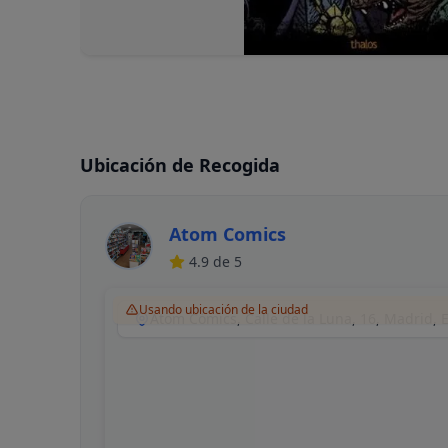
Ubicación de Recogida
Atom Comics
4.9
de 5
Usando ubicación de la ciudad
Atom Cómics, Calle de la Luna, 16, Madrid,