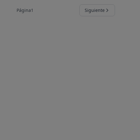
Página
1
Siguiente