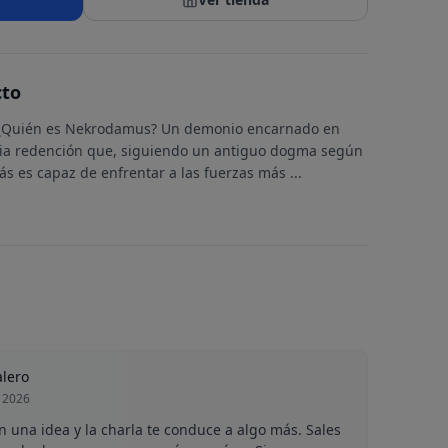
cto
 ¿Quién es Nekrodamus? Un demonio encarnado en
ia redención que, siguiendo un antiguo dogma según
más es capaz de enfrentar a las fuerzas más
...
alero
 2026
con una idea y la charla te conduce a algo más. Sales