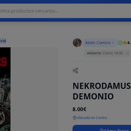
rid
Atom Comics
4
Abierto
·
Cierra 14:30
NEKRODAMUS:
DEMONIO
8.00€
Ubicado en Centro
Cómo llegar