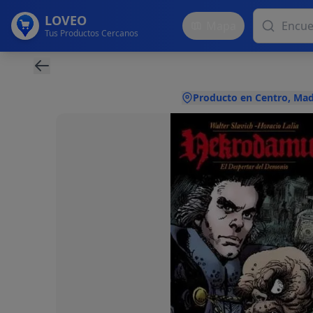
LOVEO
Mapa
Tus Productos Cercanos
Producto en Centro, Mad