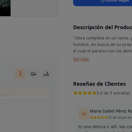
Descripción del Produ
"Obra completa en un tomo.
hombre, en busca de su prop
el cual el paraíso son los de
Ver más
Reseñas de Clientes
5.0 de 5 estrellas
 España
Maria Isabel Pérez R
M
29 de mayo de
Es una delicia ir allí. Vas 