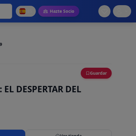
ES
Hazte Socio
.9
Guardar
 EL DESPERTAR DEL
Ver tienda