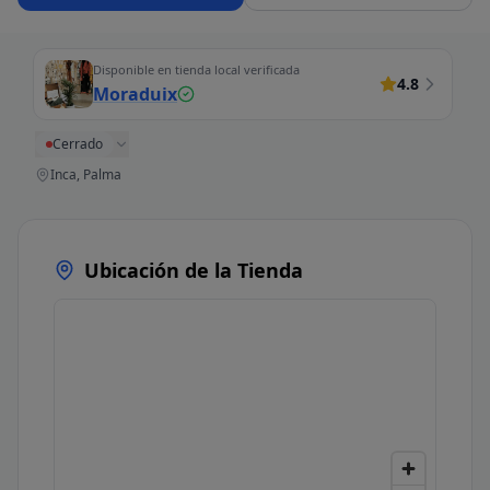
Disponible en tienda local verificada
4.8
Moraduix
Cerrado
Inca, Palma
Ubicación de la Tienda