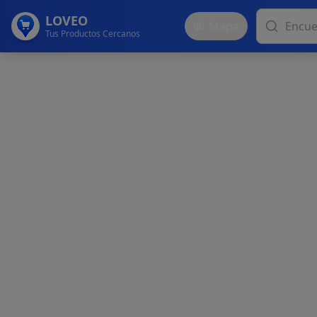
LOVEO
Mapa
Tus Productos Cercanos