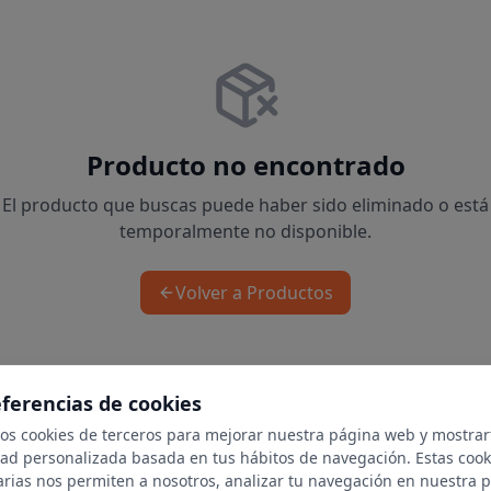
Producto no encontrado
El producto que buscas puede haber sido eliminado o está
temporalmente no disponible.
Volver a Productos
eferencias de cookies
mos cookies de terceros para mejorar nuestra página web y mostrar
dad personalizada basada en tus hábitos de navegación. Estas cook
arias nos permiten a nosotros, analizar tu navegación en nuestra 