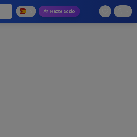
ES
Hazte Socio