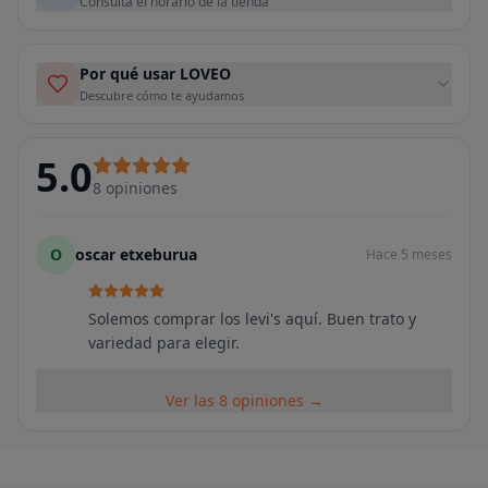
Consulta el horario de la tienda
Por qué usar LOVEO
Descubre cómo te ayudamos
5.0
8
opiniones
O
oscar etxeburua
Hace 5 meses
Solemos comprar los levi's aquí. Buen trato y
variedad para elegir.
Ver las 8 opiniones →