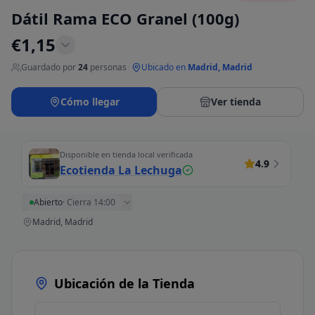
Dátil Rama ECO Granel (100g)
€
1,15
Guardado por
24
personas
·
Ubicado en
Madrid, Madrid
Cómo llegar
Ver tienda
Disponible en tienda local verificada
4.9
Ecotienda La Lechuga
Abierto
·
Cierra 14:00
Madrid, Madrid
Ubicación de la Tienda