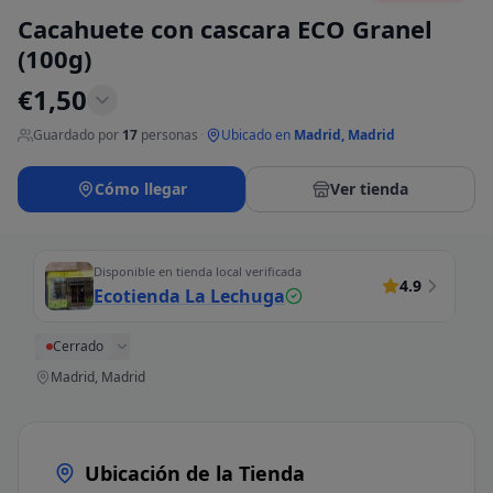
Cacahuete con cascara ECO Granel
(100g)
€
1,50
Guardado por
17
personas
·
Ubicado en
Madrid, Madrid
Cómo llegar
Ver tienda
Disponible en tienda local verificada
4.9
Ecotienda La Lechuga
Cerrado
Madrid, Madrid
Ubicación de la Tienda