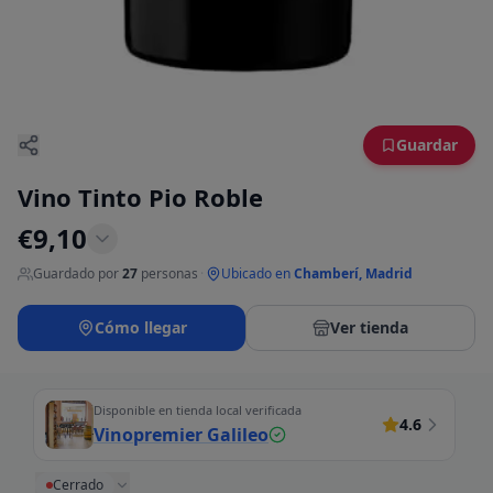
Guardar
Vino Tinto Pio Roble
€
9,10
Guardado por
27
personas
·
Ubicado en
Chamberí, Madrid
Cómo llegar
Ver tienda
Disponible en tienda local verificada
4.6
Vinopremier Galileo
Cerrado