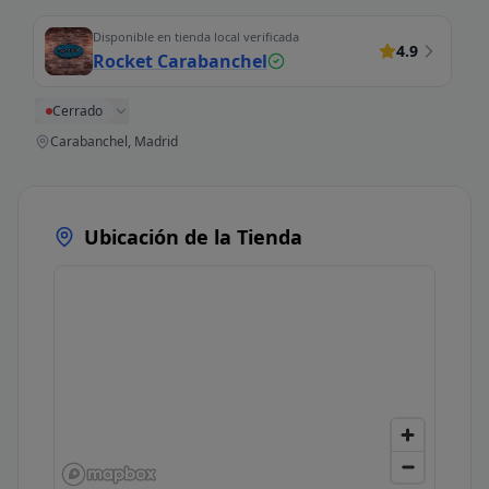
Disponible en tienda local verificada
4.9
Rocket Carabanchel
Cerrado
Carabanchel, Madrid
Ubicación de la Tienda