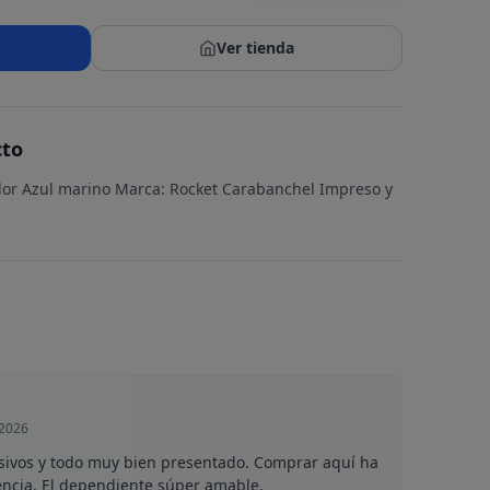
Ver tienda
cto
lor Azul marino Marca: Rocket Carabanchel Impreso y
 2026
sivos y todo muy bien presentado. Comprar aquí ha
encia. El dependiente súper amable.