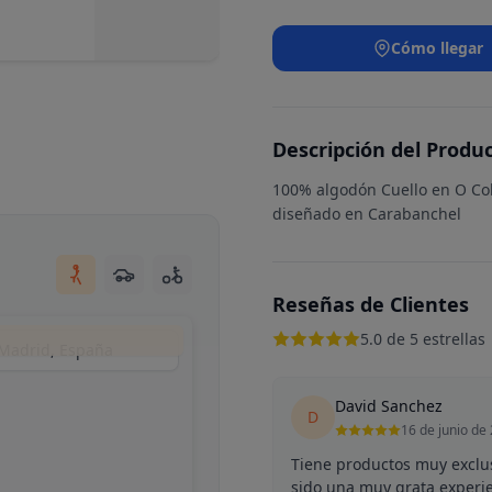
Cómo llegar
Descripción del Produ
100% algodón Cuello en O Co
diseñado en Carabanchel
Reseñas de Clientes
5.0 de 5 estrellas
 Madrid, España
David Sanchez
D
16 de junio de
Tiene productos muy exclu
sido una muy grata experi