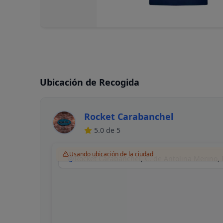
Ubicación de Recogida
Rocket Carabanchel
5.0
de 5
Usando ubicación de la ciudad
Rocket Carabanchel, C. de Antolina Merino,