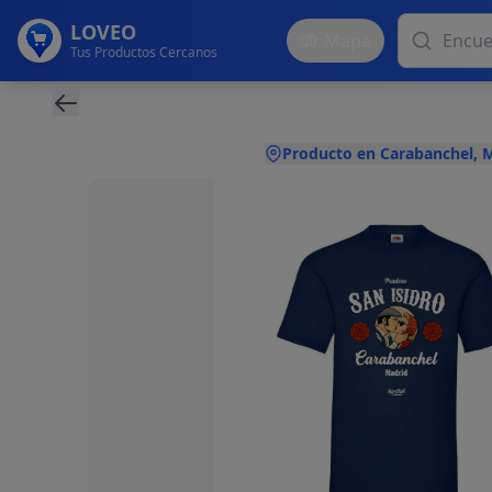
LOVEO
Mapa
Tus Productos Cercanos
Producto en Carabanchel, 