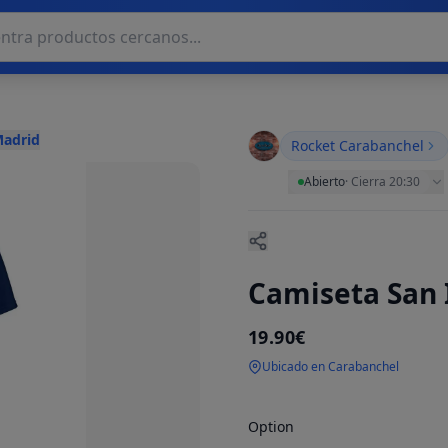
Madrid
Rocket Carabanchel
Abierto
·
Cierra 20:30
Camiseta San 
19.90€
Ubicado en Carabanchel
Option