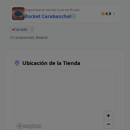
Disponible en tienda local verificada
4.9
Rocket Carabanchel
Cerrado
Carabanchel, Madrid
Ubicación de la Tienda