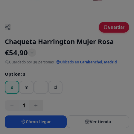
Guardar
Chaqueta Harrington Mujer Rosa
€
54,90
Guardado por
28
personas
·
Ubicado en
Carabanchel, Madrid
Option
:
s
s
m
l
xl
1
Cómo llegar
Ver tienda