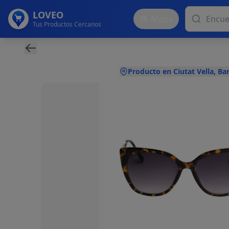
LOVEO
Mapa
Tus Productos Cercanos
Producto en Ciutat Vella, Ba