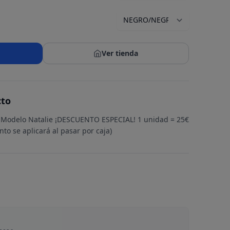
Ver tienda
cto
• Modelo Natalie ¡DESCUENTO ESPECIAL! 1 unidad = 25€
to se aplicará al pasar por caja)