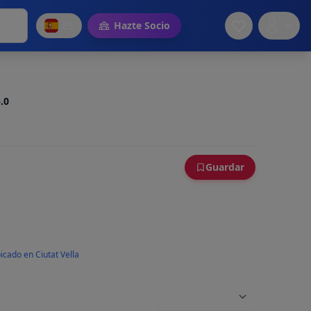
ES
Hazte Socio
.0
Guardar
icado en Ciutat Vella