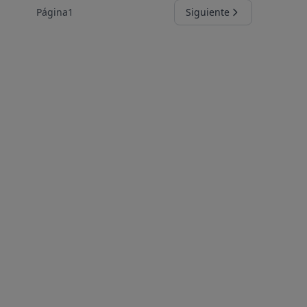
Página
1
Siguiente