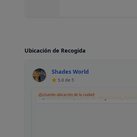
Ubicación de Recogida
Shades World
5.0
de 5
Usando ubicación de la ciudad
Shades World, Carrer de l'Argenteria, Barce