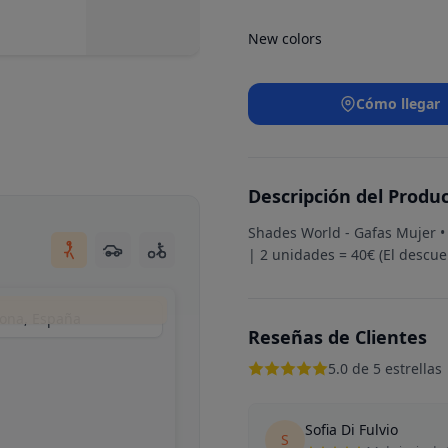
New colors
Cómo llegar
Descripción del Produ
Shades World - Gafas Mujer 
| 2 unidades = 40€ (El descuen
lona, España
Reseñas de Clientes
5.0 de 5 estrellas
Sofia Di Fulvio
S