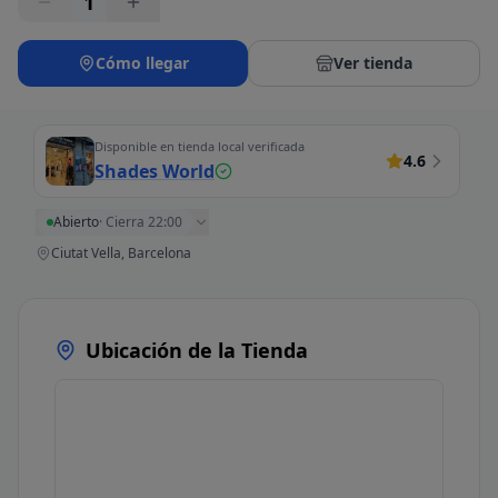
1
Cómo llegar
Ver tienda
Disponible en tienda local verificada
4.6
Shades World
Abierto
·
Cierra 22:00
Ciutat Vella, Barcelona
Ubicación de la Tienda