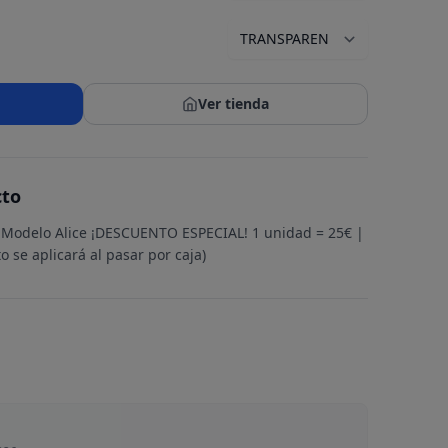
Ver tienda
cto
 Modelo Alice ¡DESCUENTO ESPECIAL! 1 unidad = 25€ |
 se aplicará al pasar por caja)