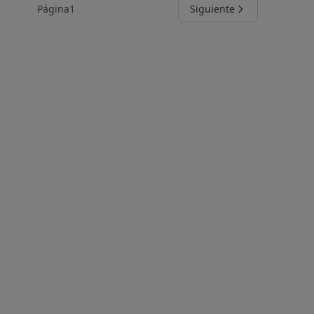
Página
1
Siguiente