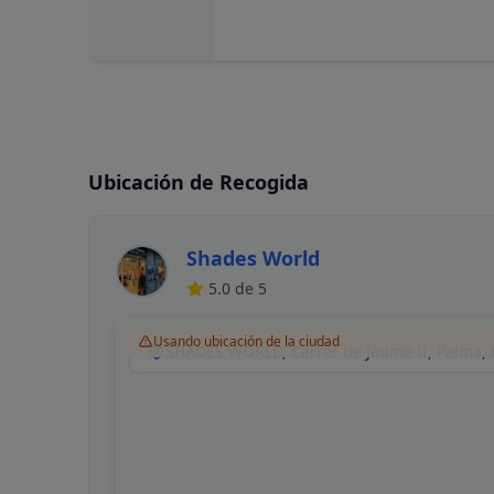
Ubicación de Recogida
Shades World
5.0
de 5
Usando ubicación de la ciudad
SHADES WORLD, Carrer de Jaume II, Palma,