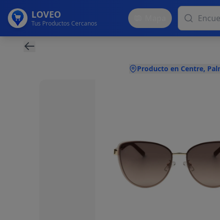
LOVEO
Mapa
Tus Productos Cercanos
Producto en Centre, Pa