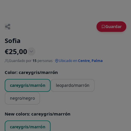
Guardar
Sofia
€
25,00
Guardado por
15
personas
·
Ubicado en
Centre, Palma
Color
:
careygris/marrón
careygris/marrón
leopardo/marrón
negro/negro
New colors
:
careygris/marrón
careygris/marrón