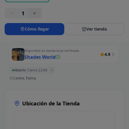
1
Cómo llegar
Ver tienda
Disponible en tienda local verificada
4.9
Shades World
Abierto
·
Cierra 22:00
Centre, Palma
Ubicación de la Tienda