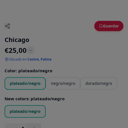
Guardar
Chicago
€
25,00
Ubicado en
Centre, Palma
Color
:
plateado/negro
plateado/negro
negro/negro
dorado/negro
New colors
:
plateado/negro
plateado/negro