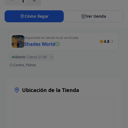
1
Cómo llegar
Ver tienda
Disponible en tienda local verificada
4.8
Shades World
Abierto
·
Cierra 21:30
Centre, Palma
Ubicación de la Tienda