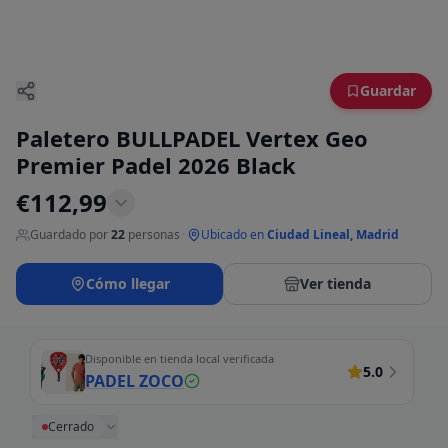
Guardar
Paletero BULLPADEL Vertex Geo
Premier Padel 2026 Black
€
112,99
Guardado por
22
personas
·
Ubicado en
Ciudad Lineal, Madrid
Cómo llegar
Ver tienda
Disponible en tienda local verificada
5.0
PADEL ZOCO
Cerrado