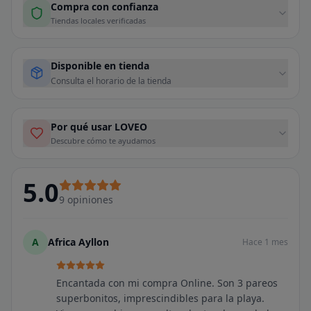
Compra con confianza
Tiendas locales verificadas
Disponible en tienda
Consulta el horario de la tienda
Por qué usar LOVEO
Descubre cómo te ayudamos
5.0
9
opiniones
A
Africa Ayllon
Hace 1 mes
Encantada con mi compra Online. Son 3 pareos
superbonitos, imprescindibles para la playa.