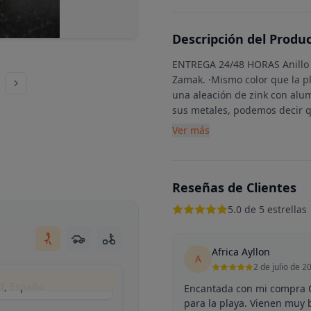
Descripción del Produ
ENTREGA 24/48 HORAS Anillo 
Zamak. ·Mismo color que la pl
una aleación de zink con alu
sus metales, podemos decir 
Ver más
Reseñas de Clientes
5.0 de 5 estrellas
Africa Ayllon
A
2 de julio de 2
d, España
Encantada con mi compra O
para la playa. Vienen muy 