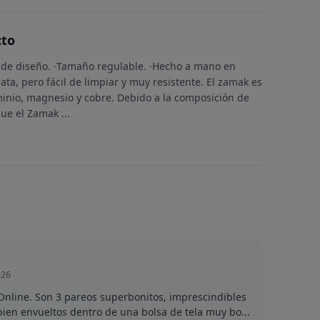
cto
de diseño. ·Tamaño regulable. ·Hecho a mano en
ata, pero fácil de limpiar y muy resistente. El zamak es
minio, magnesio y cobre. Debido a la composición de
que el Zamak
...
026
nline. Son 3 pareos superbonitos, imprescindibles
bien envueltos dentro de una bolsa de tela muy bo...