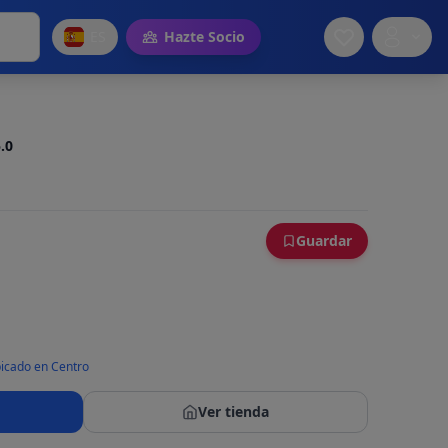
ES
Hazte Socio
.0
Guardar
icado en Centro
Ver tienda