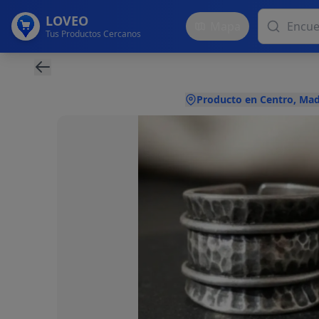
LOVEO
Mapa
Tus Productos Cercanos
Producto en Centro, Mad