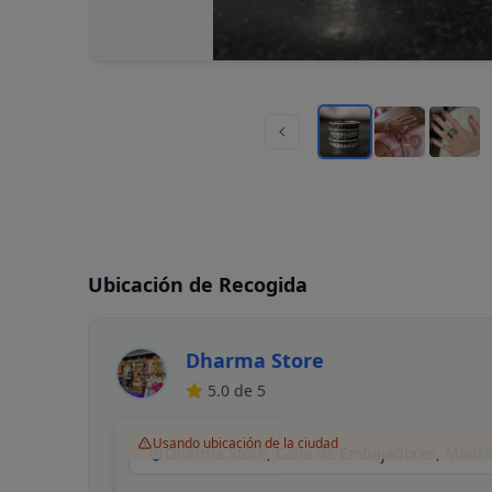
Ubicación de Recogida
Dharma Store
5.0
de 5
Usando ubicación de la ciudad
Dharma Store, Calle de Embajadores, Madri